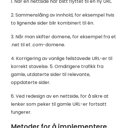
1. Når en nettside har blitt flyttet til en ny URL.
2. Sammenslåing av innhold, for eksempel hvis
to lignende sider blir kombinert til én.
3. Når man skifter domene, for eksempel fra et
.net til et .com-domene.
4. Korrigering av vanlige feilstavede URL-er til
korrekt stavelse. 5. Omdirigere trafikk fra
gamle, utdaterte sider til relevante,
oppdaterte sider.
6. Ved redesign av en nettside, for å sikre at
lenker som peker til gamle URL-er fortsatt
fungerer.
Metoder for å implementere