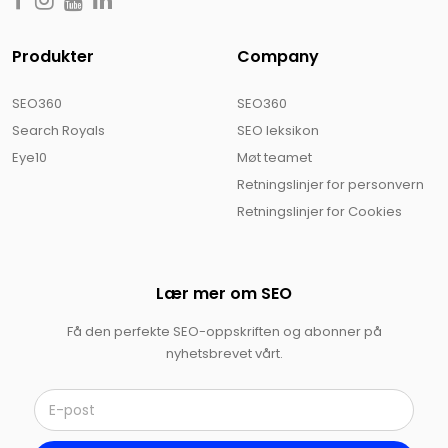
Produkter
Company
SEO360
SEO360
Search Royals
SEO leksikon
Eye10
Møt teamet
Retningslinjer for personvern
Retningslinjer for Cookies
Lær mer om SEO
Få den perfekte SEO-oppskriften og abonner på
nyhetsbrevet vårt.
E
-
p