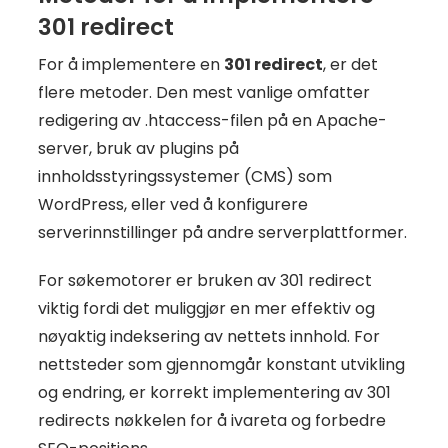
301 redirect
For å implementere en
301 redirect
, er det
flere metoder. Den mest vanlige omfatter
redigering av .htaccess-filen på en Apache-
server, bruk av plugins på
innholdsstyringssystemer (CMS) som
WordPress, eller ved å konfigurere
serverinnstillinger på andre serverplattformer.
For søkemotorer er bruken av 301 redirect
viktig fordi det muliggjør en mer effektiv og
nøyaktig indeksering av nettets innhold. For
nettsteder som gjennomgår konstant utvikling
og endring, er korrekt implementering av 301
redirects nøkkelen for å ivareta og forbedre