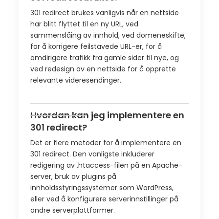
301 redirect brukes vanligvis når en nettside
har blitt flyttet til en ny URL, ved
sammenslåing av innhold, ved domeneskifte,
for å korrigere feilstavede URL-er, for å
omdirigere trafikk fra gamle sider til nye, og
ved redesign av en nettside for å opprette
relevante videresendinger.
Hvordan kan jeg implementere en
301 redirect?
Det er flere metoder for å implementere en
301 redirect. Den vanligste inkluderer
redigering av .htaccess-filen på en Apache-
server, bruk av plugins på
innholdsstyringssystemer som WordPress,
eller ved å konfigurere serverinnstillinger på
andre serverplattformer.