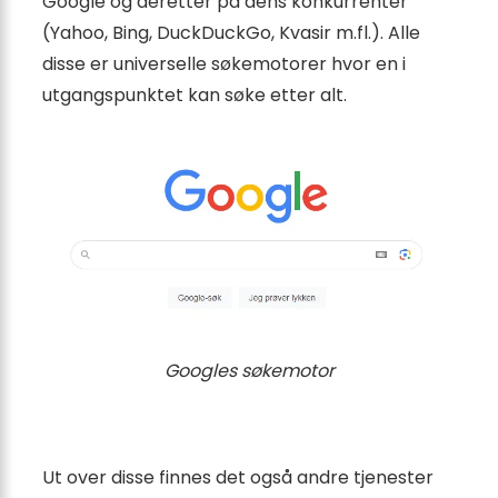
Google og deretter på dens konkurrenter
(Yahoo, Bing, DuckDuckGo, Kvasir m.fl.). Alle
disse er universelle søkemotorer hvor en i
utgangspunktet kan søke etter alt.
Googles søkemotor
Ut over disse finnes det også andre tjenester