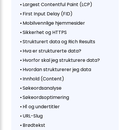
Largest Contentful Paint (LCP)
First Input Delay (FID)
Mobilvennlige hjemmesider
Sikkerhet og HTTPS
Strukturert data og Rich Results
Hva er strukturerte data?
Hvorfor skal jeg strukturere data?
Hvordan strukturerer jeg data
Innhold (Content)
Søkeordsanalyse
Søkeordsoptimering
H1 og undertitler
URL-Slug
Brødtekst