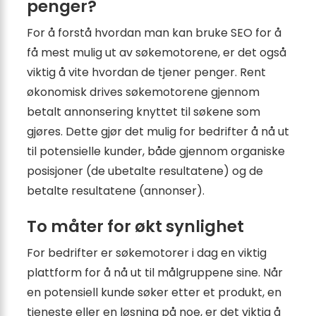
penger?
For å forstå hvordan man kan bruke SEO for å
få mest mulig ut av søkemotorene, er det også
viktig å vite hvordan de tjener penger. Rent
økonomisk drives søkemotorene gjennom
betalt annonsering knyttet til søkene som
gjøres. Dette gjør det mulig for bedrifter å nå ut
til potensielle kunder, både gjennom organiske
posisjoner (de ubetalte resultatene) og de
betalte resultatene (annonser).
To måter for økt synlighet
For bedrifter er søkemotorer i dag en viktig
plattform for å nå ut til målgruppene sine. Når
en potensiell kunde søker etter et produkt, en
tjeneste eller en løsning på noe, er det viktig å