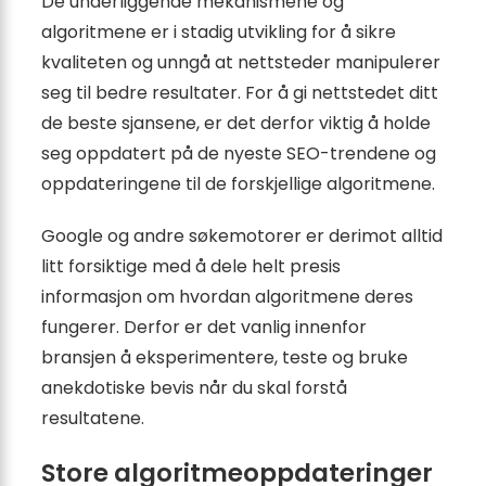
De underliggende mekanismene og
algoritmene er i stadig utvikling for å sikre
kvaliteten og unngå at nettsteder manipulerer
seg til bedre resultater. For å gi nettstedet ditt
de beste sjansene, er det derfor viktig å holde
seg oppdatert på de nyeste SEO-trendene og
oppdateringene til de forskjellige algoritmene.
Google og andre søkemotorer er derimot alltid
litt forsiktige med å dele helt presis
informasjon om hvordan algoritmene deres
fungerer. Derfor er det vanlig innenfor
bransjen å eksperimentere, teste og bruke
anekdotiske bevis når du skal forstå
resultatene.
Store algoritmeoppdateringer