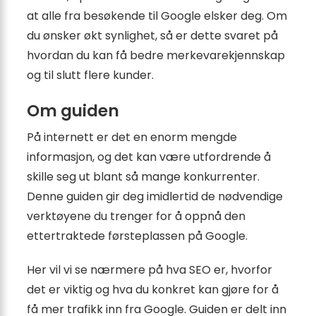
at alle fra besøkende til Google elsker deg. Om
du ønsker økt synlighet, så er dette svaret på
hvordan du kan få bedre merkevarekjennskap
og til slutt flere kunder.
Om guiden
På internett er det en enorm mengde
informasjon, og det kan være utfordrende å
skille seg ut blant så mange konkurrenter.
Denne guiden gir deg imidlertid de nødvendige
verktøyene du trenger for å oppnå den
ettertraktede førsteplassen på Google.
Her vil vi se nærmere på hva SEO er, hvorfor
det er viktig og hva du konkret kan gjøre for å
få mer trafikk inn fra Google. Guiden er delt inn