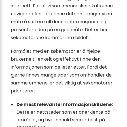
internett. For at vi som mennesker skal kunne
navigere blant all denne dataen trenger vi en
måte å sortere all denne informasjonen og
presentere den på en god måte. Det er her
søkemotorene kommer inn i bildet.
Formålet med en søkemotor er å hjelpe
brukerne til enkelt og effektivt finne den
informasjonen som de leter etter. Fordi det
gjerne finnes mange sider som omhandler de
samme emnene, er det viktig at søkemotorer
prioriterer:
De mest relevante informasjonskildene:
Dette er nettsteder som er anerkjente på
området, og hvis innhold svarer best på