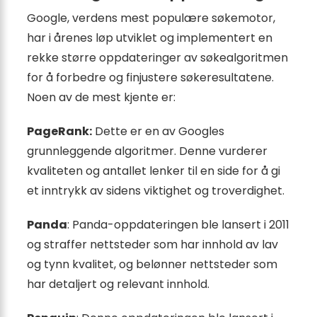
Google, verdens mest populære søkemotor,
har i årenes løp utviklet og implementert en
rekke større oppdateringer av søkealgoritmen
for å forbedre og finjustere søkeresultatene.
Noen av de mest kjente er:
PageRank:
Dette er en av Googles
grunnleggende algoritmer. Denne vurderer
kvaliteten og antallet lenker til en side for å gi
et inntrykk av sidens viktighet og troverdighet.
Panda
: Panda-oppdateringen ble lansert i 2011
og straffer nettsteder som har innhold av lav
og tynn kvalitet, og belønner nettsteder som
har detaljert og relevant innhold.