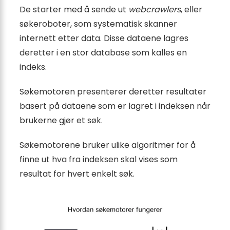
De starter med å sende ut
webcrawlers
, eller
søkeroboter, som systematisk skanner
internett etter data. Disse dataene lagres
deretter i en stor database som kalles en
indeks.
Søkemotoren presenterer deretter resultater
basert på dataene som er lagret i indeksen når
brukerne gjør et søk.
Søkemotorene bruker ulike algoritmer for å
finne ut hva fra indeksen skal vises som
resultat for hvert enkelt søk.