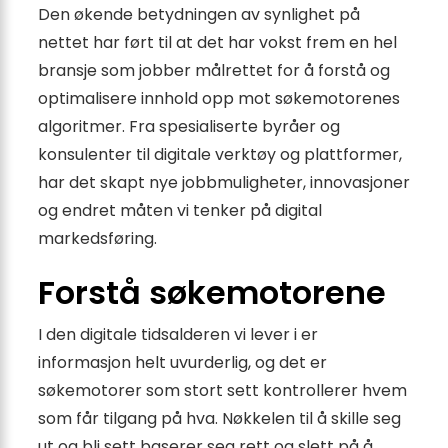
Den økende betydningen av synlighet på
nettet har ført til at det har vokst frem en hel
bransje som jobber målrettet for å forstå og
optimalisere innhold opp mot søkemotorenes
algoritmer. Fra spesialiserte byråer og
konsulenter til digitale verktøy og plattformer,
har det skapt nye jobbmuligheter, innovasjoner
og endret måten vi tenker på digital
markedsføring.
Forstå søkemotorene
I den digitale tidsalderen vi lever i er
informasjon helt uvurderlig, og det er
søkemotorer som stort sett kontrollerer hvem
som får tilgang på hva. Nøkkelen til å skille seg
ut og bli sett baserer seg rett og slett på å