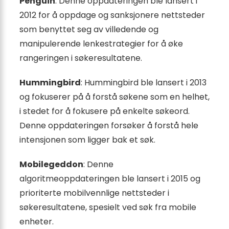
Penguin
: Denne oppdateringen ble lansert i
2012 for å oppdage og sanksjonere nettsteder
som benyttet seg av villedende og
manipulerende lenkestrategier for å øke
rangeringen i søkeresultatene.
Hummingbird
: Hummingbird ble lansert i 2013
og fokuserer på å forstå søkene som en helhet,
i stedet for å fokusere på enkelte søkeord.
Denne oppdateringen forsøker å forstå hele
intensjonen som ligger bak et søk.
Mobilegeddon
: Denne
algoritmeoppdateringen ble lansert i 2015 og
prioriterte mobilvennlige nettsteder i
søkeresultatene, spesielt ved søk fra mobile
enheter.