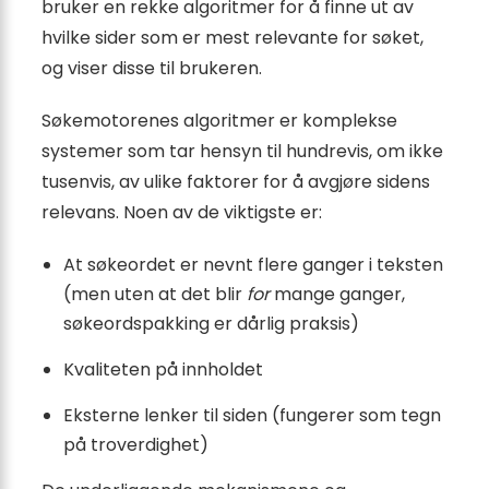
bruker en rekke algoritmer for å finne ut av
hvilke sider som er mest relevante for søket,
og viser disse til brukeren.
Søkemotorenes algoritmer er komplekse
systemer som tar hensyn til hundrevis, om ikke
tusenvis, av ulike faktorer for å avgjøre sidens
relevans. Noen av de viktigste er:
At søkeordet er nevnt flere ganger i teksten
(men uten at det blir
for
mange ganger,
søkeordspakking er dårlig praksis)
Kvaliteten på innholdet
Eksterne lenker til siden (fungerer som tegn
på troverdighet)