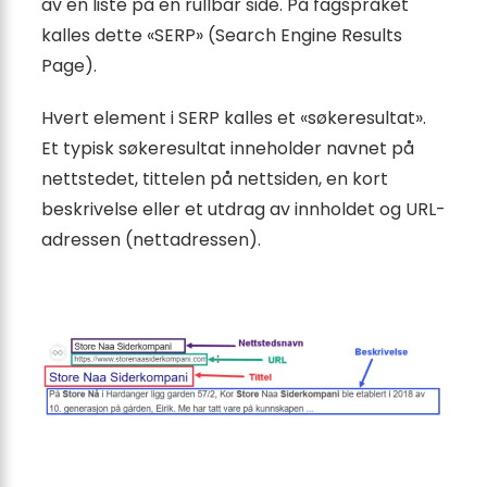
av en liste på en rullbar side. På fagspråket
kalles dette «SERP» (Search Engine Results
Page).
Hvert element i SERP kalles et «søkeresultat».
Et typisk søkeresultat inneholder navnet på
nettstedet, tittelen på nettsiden, en kort
beskrivelse eller et utdrag av innholdet og URL-
adressen (nettadressen).