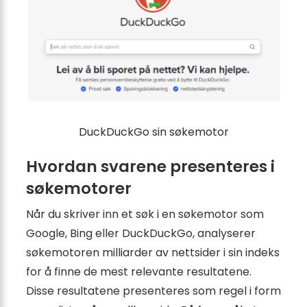
DuckDuckGo sin søkemotor
Hvordan svarene presenteres i
søkemotorer
Når du skriver inn et søk i en søkemotor som
Google, Bing eller DuckDuckGo, analyserer
søkemotoren milliarder av nettsider i sin indeks
for å finne de mest relevante resultatene.
Disse resultatene presenteres som regel i form