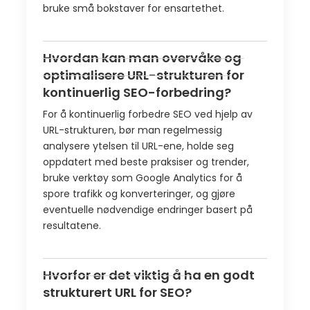
bruke små bokstaver for ensartethet.
Hvordan kan man overvåke og
optimalisere URL-strukturen for
kontinuerlig SEO-forbedring?
For å kontinuerlig forbedre SEO ved hjelp av
URL-strukturen, bør man regelmessig
analysere ytelsen til URL-ene, holde seg
oppdatert med beste praksiser og trender,
bruke verktøy som Google Analytics for å
spore trafikk og konverteringer, og gjøre
eventuelle nødvendige endringer basert på
resultatene.
Hvorfor er det viktig å ha en godt
strukturert URL for SEO?