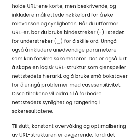
holde URL-ene korte, men beskrivende, og
inkludere målrettede nøkkelord for å øke
relevansen og synligheten. Når du utformer
URL-er, bør du bruke bindestreker (-) i stedet
for understreker (_) for å skille ord. Unngå
også å inkludere unødvendige parametere
som kan forvirre søkemotorer. Det er også lurt
å skape en logisk URL-struktur som gjenspeiler
nettstedets hierarki, og å bruke små bokstaver
for å unngå problemer med casesensitivitet.
Disse tiltakene vil bidra til å forbedre
nettstedets synlighet og rangering i
søkeresultatene.
Til slutt, konstant overvåking og optimalisering
av URL-strukturen er avgjørende, fordi det