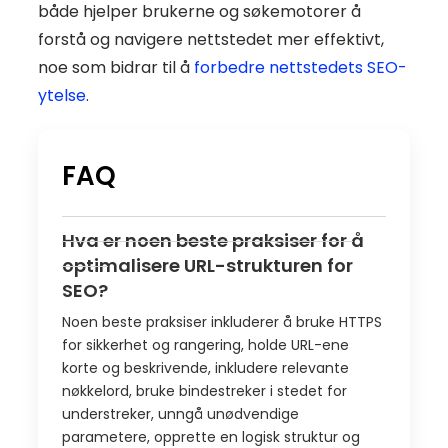
både hjelper brukerne og søkemotorer å
forstå og navigere nettstedet mer effektivt,
noe som bidrar til å
forbedre nettstedets SEO-
ytelse
.
FAQ
Hva er noen beste praksiser for å
optimalisere URL-strukturen for
SEO?
Noen beste praksiser inkluderer å bruke HTTPS
for sikkerhet og rangering, holde URL-ene
korte og beskrivende, inkludere relevante
nøkkelord, bruke bindestreker i stedet for
understreker, unngå unødvendige
parametere, opprette en logisk struktur og