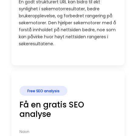
En godt strukturert URL kan bidra til økt
synlighet i søkemotorresultater, bedre
brukeropplevelse, og forbedret rangering på
søkemotorer. Den hjelper søkemotorer med å
forstå innholdet på nettsiden bedre, noe som
kan påvirke hvor høyt nettsiden rangeres i
søkeresultatene.
Free SEO analysis
Få en gratis SEO
analyse
N
a