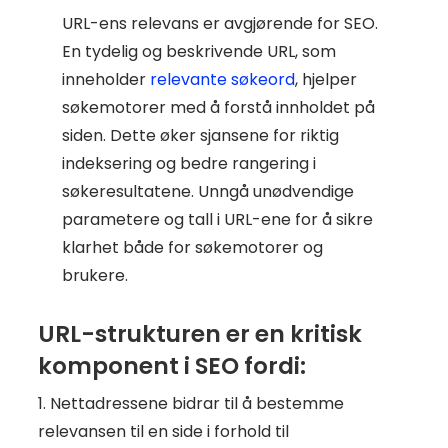
URL-ens relevans er avgjørende for SEO.
En tydelig og beskrivende URL, som
inneholder
relevante søkeord
, hjelper
søkemotorer med å forstå innholdet på
siden. Dette øker sjansene for riktig
indeksering og bedre rangering i
søkeresultatene. Unngå unødvendige
parametere og tall i URL-ene for å sikre
klarhet både for søkemotorer og
brukere.
URL-strukturen er en kritisk
komponent i SEO fordi:
1. Nettadressene bidrar til å bestemme
relevansen til en side i forhold til