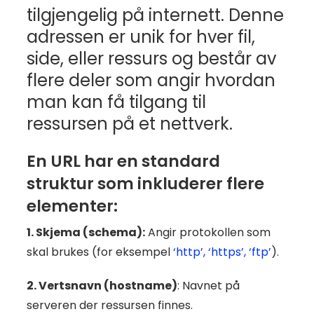
tilgjengelig på internett. Denne
adressen er unik for hver fil,
side, eller ressurs og består av
flere deler som angir hvordan
man kan få tilgang til
ressursen på et nettverk.
En URL har en standard
struktur som inkluderer flere
elementer:
1. Skjema (schema):
Angir protokollen som
skal brukes (for eksempel
‘http’, ‘https’, ‘ftp’
).
2. Vertsnavn (hostname)
: Navnet på
serveren der ressursen finnes.