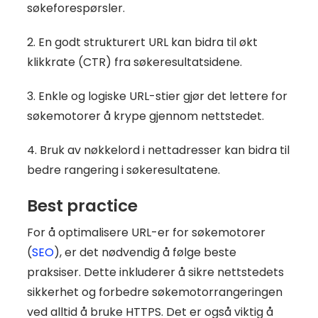
søkeforespørsler.
2. En godt strukturert URL kan bidra til økt
klikkrate (CTR) fra søkeresultatsidene.
3. Enkle og logiske URL-stier gjør det lettere for
søkemotorer å krype gjennom nettstedet.
4. Bruk av nøkkelord i nettadresser kan bidra til
bedre rangering i søkeresultatene.
Best practice
For å optimalisere URL-er for søkemotorer
(
SEO
), er det nødvendig å følge beste
praksiser. Dette inkluderer å sikre nettstedets
sikkerhet og forbedre søkemotorrangeringen
ved alltid å bruke HTTPS. Det er også viktig å