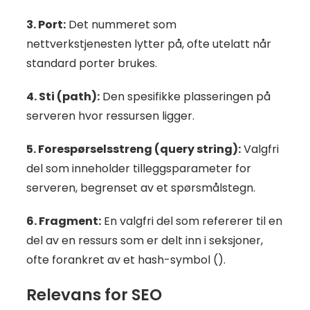
3. Port:
Det nummeret som
nettverkstjenesten lytter på, ofte utelatt når
standard porter brukes.
4. Sti (path):
Den spesifikke plasseringen på
serveren hvor ressursen ligger.
5. Forespørselsstreng (query string):
Valgfri
del som inneholder tilleggsparameter for
serveren, begrenset av et spørsmålstegn.
6. Fragment:
En valgfri del som refererer til en
del av en ressurs som er delt inn i seksjoner,
ofte forankret av et hash-symbol ().
Relevans for SEO